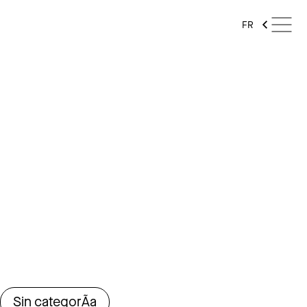
FR
Sin categorÃ­a