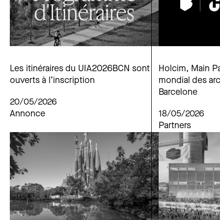
Les itinéraires du UIA2026BCN sont
Holcim, Main P
ouverts à l’inscription
mondial des arc
Barcelone
20/05/2026
Annonce
18/05/2026
Partners