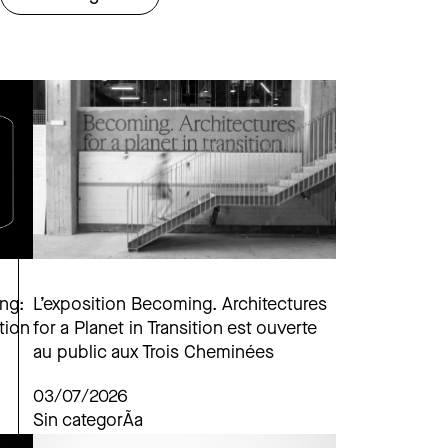
ng:
L’exposition Becoming. Architectures
tion
for a Planet in Transition est ouverte
au public aux Trois Cheminées
03/07/2026
Sin categorÃ­a