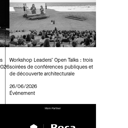
ès
Workshop Leaders’ Open Talks : trois
 2026
soirées de conférences publiques et
de découverte architecturale
26/06/2026
Événement