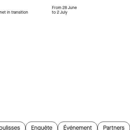
From 28 June
net in transition
to 2 July
oulisses
Enquête
Événement
Partners