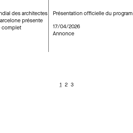
dial des architectes
Présentation officielle du progra
Barcelone présente
17/04/2026
 complet
Annonce
1
2
3