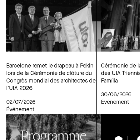
Barcelone remet le drapeau à Pékin
Cérémonie de l
lors de la Cérémonie de clôture du
des UIA Triennia
Congrès mondial des architectes de
Família
l’UIA 2026
30/06/2026
02/07/2026
Événement
Événement