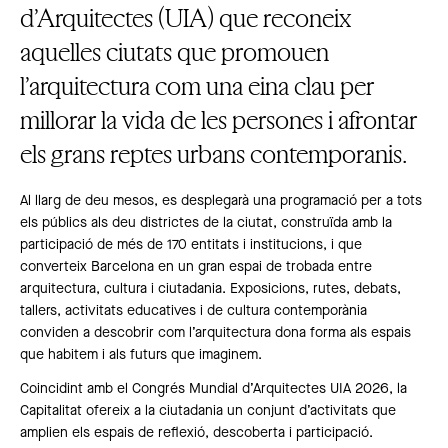
d’Arquitectes (UIA) que reconeix
aquelles ciutats que promouen
l’arquitectura com una eina clau per
millorar la vida de les persones i afrontar
els grans reptes urbans contemporanis.
Al llarg de deu mesos, es desplegarà una programació per a tots
els públics als deu districtes de la ciutat, construïda amb la
participació de més de 170 entitats i institucions, i que
converteix Barcelona en un gran espai de trobada entre
arquitectura, cultura i ciutadania. Exposicions, rutes, debats,
tallers, activitats educatives i de cultura contemporània
conviden a descobrir com l’arquitectura dona forma als espais
que habitem i als futurs que imaginem.
Coincidint amb el Congrés Mundial d’Arquitectes UIA 2026, la
Capitalitat ofereix a la ciutadania un conjunt d’activitats que
amplien els espais de reflexió, descoberta i participació.