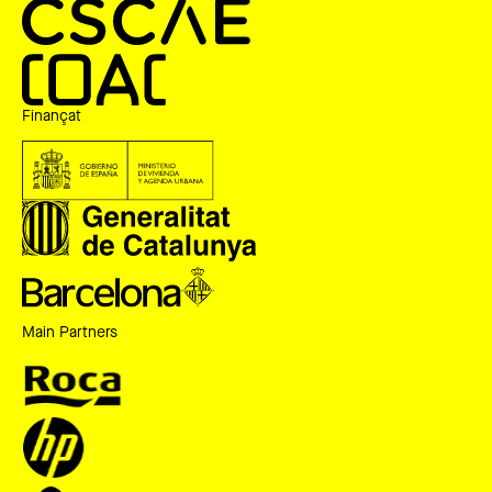
Finançat
Main Partners