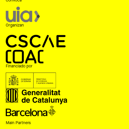
Convoca
Organizan
Financiado por
Main Partners