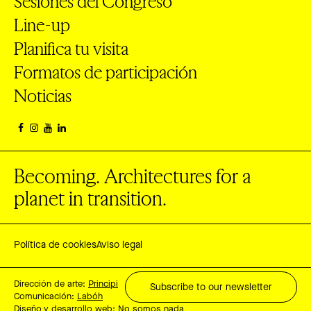
Sesiones del Congreso
Line-up
Planifica tu visita
Formatos de participación
Noticias
Becoming. Architectures for a
planet in transition.
Política de cookies
Aviso legal
Dirección de arte:
Principi
Subscribe to our newsletter
Comunicación:
Labóh
Diseño y desarrollo web:
No somos nada