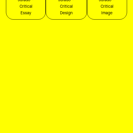
Jurado –
Jurado –
Jurado –
Critical
Critical
Critical
Essay
Design
Image