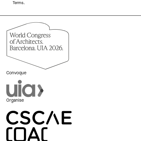
Terms.
Convoque
Organise