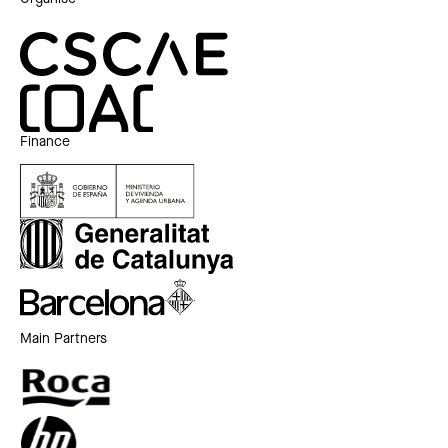
Finance
Main Partners