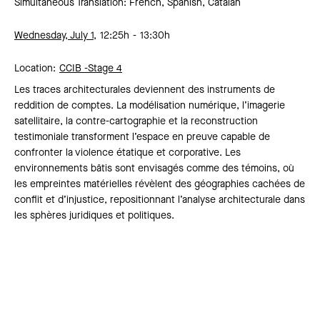
Simultaneous Translation: French, Spanish, Catalan
Wednesday, July 1,
12:25h
13:30h
Location:
CCIB -
Stage 4
Les traces architecturales deviennent des instruments de
reddition de comptes. La modélisation numérique, l’imagerie
satellitaire, la contre-cartographie et la reconstruction
testimoniale transforment l’espace en preuve capable de
confronter la violence étatique et corporative. Les
environnements bâtis sont envisagés comme des témoins, où
les empreintes matérielles révèlent des géographies cachées de
conflit et d’injustice, repositionnant l’analyse architecturale dans
les sphères juridiques et politiques.