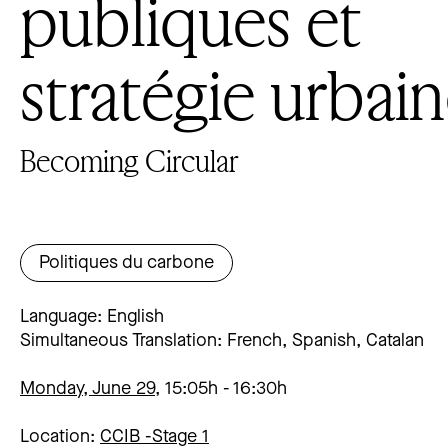
publiques et
stratégie urbai
Becoming Circular
Politiques du carbone
Language: English
Simultaneous Translation: French, Spanish, Catalan
Monday, June 29,
15:05h
16:30h
Location:
CCIB -
Stage 1