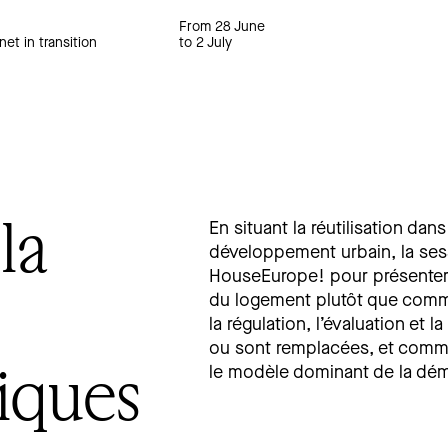
From 28 June
net in transition
to 2 July
la
En situant la réutilisation da
développement urbain, la sess
HouseEurope! pour présenter 
du logement plutôt que comm
la régulation, l’évaluation et 
ou sont remplacées, et comme
iques
le modèle dominant de la démoli