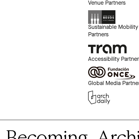
Venue Partners
Sustainable Mobility
Partners
Accessibility Partne
Global Media Partne
Becoming. Archite