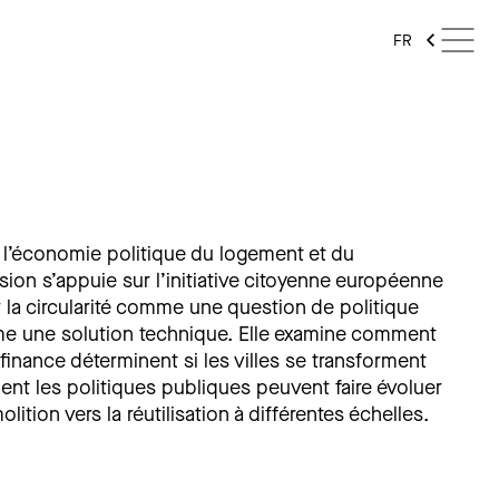
FR
ns l’économie politique du logement et du
ion s’appuie sur l’initiative citoyenne européenne
la circularité comme une question de politique
e une solution technique. Elle examine comment
la finance déterminent si les villes se transforment
nt les politiques publiques peuvent faire évoluer
tion vers la réutilisation à différentes échelles.