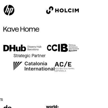
Strategic Partner
r
rs