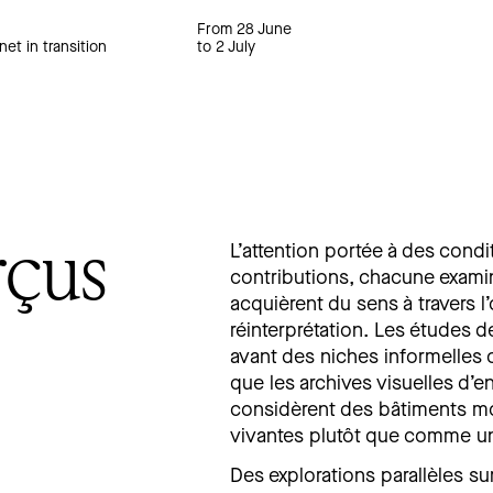
From 28 June
net in transition
to 2 July
rçus
L’attention portée à des condi
contributions, chacune exam
acquièrent du sens à travers l
réinterprétation. Les études d
avant des niches informelles 
que les archives visuelles d’
considèrent des bâtiments m
vivantes plutôt que comme un
Des explorations parallèles sur