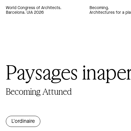
World Congress of Architects.
Becoming.
Barcelona. UIA 2026
Architectures for a pla
Paysages inape
Becoming Attuned
L'ordinaire