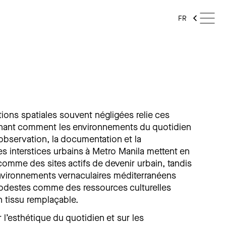
FR
tions spatiales souvent négligées relie ces
inant comment les environnements du quotidien
’observation, la documentation et la
es interstices urbains à Metro Manila mettent en
comme des sites actifs de devenir urbain, tandis
environnements vernaculaires méditerranéens
odestes comme des ressources culturelles
 tissu remplaçable.
 l’esthétique du quotidien et sur les