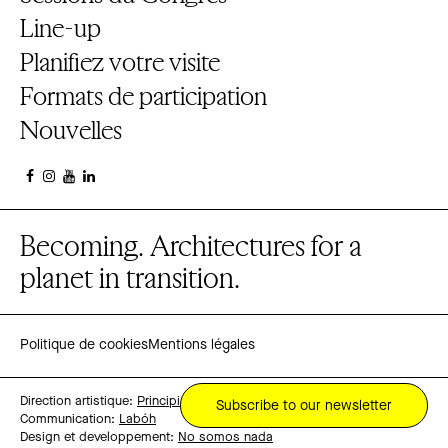
Line-up
Planifiez votre visite
Formats de participation
Nouvelles
Becoming. Architectures for a
planet in transition.
Politique de cookies
Mentions légales
Direction artistique:
Principi
Subscribe to our newsletter
Communication:
Labóh
Design et developpement:
No somos nada