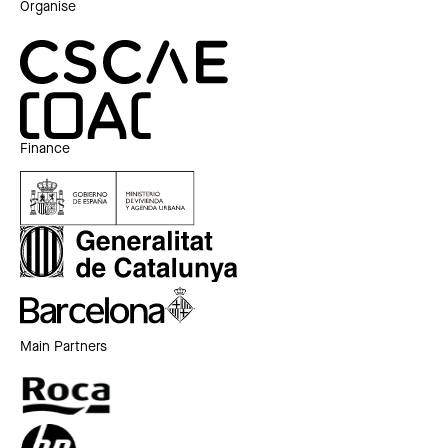
Organise
Finance
Main Partners