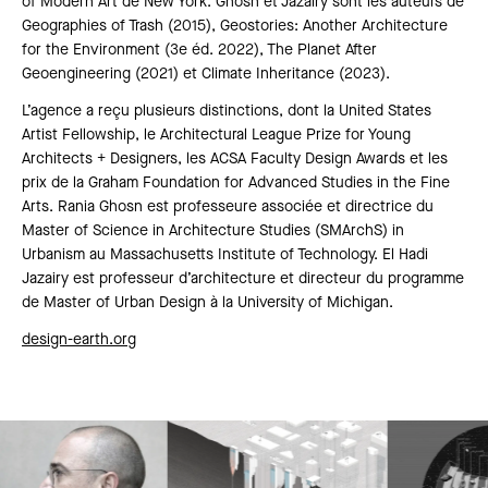
of Modern Art de New York. Ghosn et Jazairy sont les auteurs de
Geographies of Trash (2015), Geostories: Another Architecture
for the Environment (3e éd. 2022), The Planet After
Geoengineering (2021) et Climate Inheritance (2023).
L’agence a reçu plusieurs distinctions, dont la United States
Artist Fellowship, le Architectural League Prize for Young
Architects + Designers, les ACSA Faculty Design Awards et les
prix de la Graham Foundation for Advanced Studies in the Fine
Arts. Rania Ghosn est professeure associée et directrice du
Master of Science in Architecture Studies (SMArchS) in
Urbanism au Massachusetts Institute of Technology. El Hadi
Jazairy est professeur d’architecture et directeur du programme
de Master of Urban Design à la University of Michigan.
design-earth.org