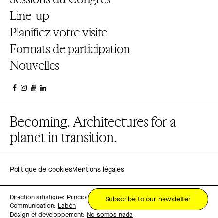
Line-up
Planifiez votre visite
Formats de participation
Nouvelles
Becoming. Architectures for a
planet in transition.
Politique de cookies
Mentions légales
Direction artistique:
Principi
Subscribe to our newsletter
Communication:
Labóh
Design et developpement:
No somos nada