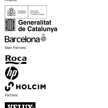
Finance
Main Partners
Partners