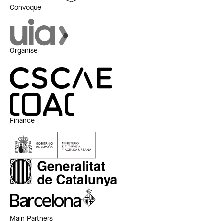
Convoque
Organise
Finance
Main Partners