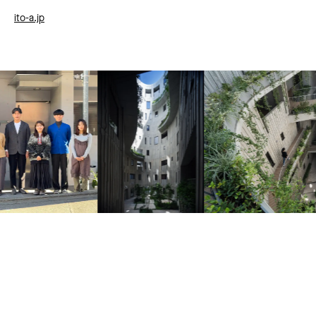
ito-a.jp