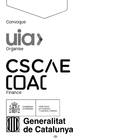
Convoque
Organise
Finance