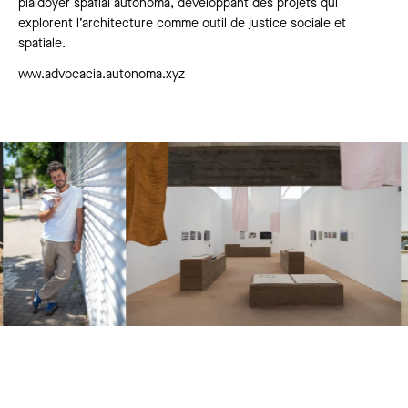
plaidoyer spatial autônoma, développant des projets qui
explorent l’architecture comme outil de justice sociale et
spatiale.
www.advocacia.autonoma.xyz