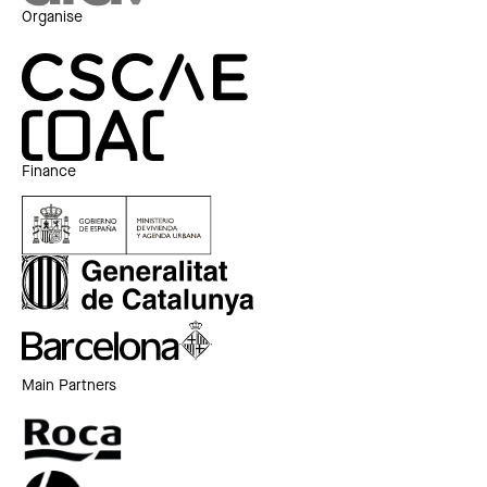
Organise
Finance
Main Partners