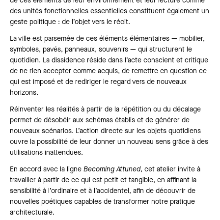
de ces éléments de leur environnement et leur lecture comme
des unités fonctionnelles essentielles constituent également un
geste politique : de l’objet vers le récit.
La ville est parsemée de ces éléments élémentaires — mobilier,
symboles, pavés, panneaux, souvenirs — qui structurent le
quotidien. La dissidence réside dans l’acte conscient et critique
de ne rien accepter comme acquis, de remettre en question ce
qui est imposé et de rediriger le regard vers de nouveaux
horizons.
Réinventer les réalités à partir de la répétition ou du décalage
permet de désobéir aux schémas établis et de générer de
nouveaux scénarios. L’action directe sur les objets quotidiens
ouvre la possibilité de leur donner un nouveau sens grâce à des
utilisations inattendues.
En accord avec la ligne
Becoming Attuned
, cet atelier invite à
travailler à partir de ce qui est petit et tangible, en affinant la
sensibilité à l’ordinaire et à l’accidentel, afin de découvrir de
nouvelles poétiques capables de transformer notre pratique
architecturale.