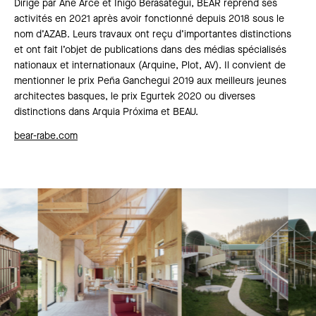
Dirigé par Ane Arce et Iñigo Berasategui, BEAR reprend ses
activités en 2021 après avoir fonctionné depuis 2018 sous le
nom d’AZAB. Leurs travaux ont reçu d’importantes distinctions
et ont fait l’objet de publications dans des médias spécialisés
nationaux et internationaux (Arquine, Plot, AV). Il convient de
mentionner le prix Peña Ganchegui 2019 aux meilleurs jeunes
architectes basques, le prix Egurtek 2020 ou diverses
distinctions dans Arquia Próxima et BEAU.
bear-rabe.com