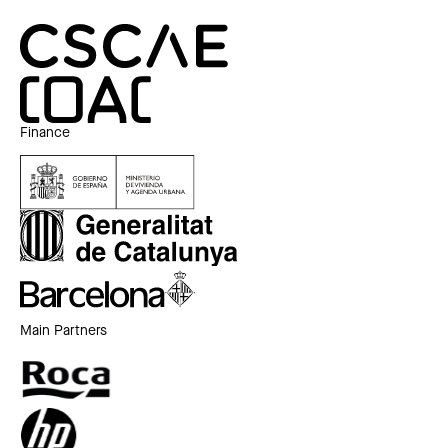
Finance
Main Partners