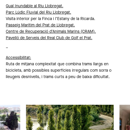
Gual Inundable al Riu Llobregat.
Parc Lúdic Fluvial del Riu Llobregat.
Visita interior per la Finca i l’Estany de la Ricarda.
Passeig Marítim del Prat de Llobregat.
Centre de Recuperació d’Animals Marins (CRAM).
Pavelló de Serveis del Real Club de Golf el Prat.
–
Accessibilitat
:
Ruta de mitjana complexitat que combina trams llargs en
bicicleta, amb possibles superfícies irregulars com sorra o
lleugers desnivells, i trams curts a peu de baixa dificultat.