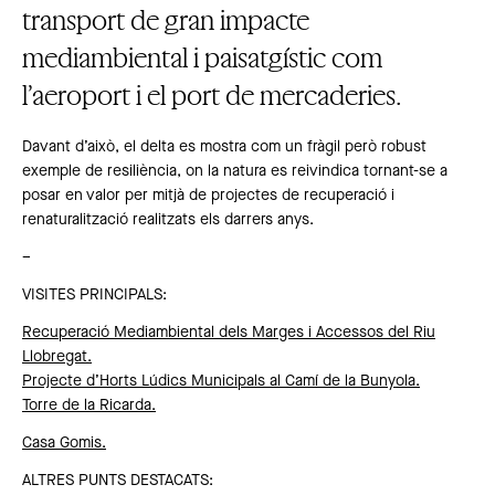
transport de gran impacte
mediambiental i paisatgístic com
l’aeroport i el port de mercaderies.
Davant d’això, el delta es mostra com un fràgil però robust
exemple de resiliència, on la natura es reivindica tornant-se a
posar en valor per mitjà de projectes de recuperació i
renaturalització realitzats els darrers anys.
–
VISITES PRINCIPALS:
Recuperació Mediambiental dels Marges i Accessos del Riu
Llobregat.
Projecte d’Horts Lúdics Municipals al Camí de la Bunyola.
Torre de la Ricarda.
Casa Gomis.
ALTRES PUNTS DESTACATS: