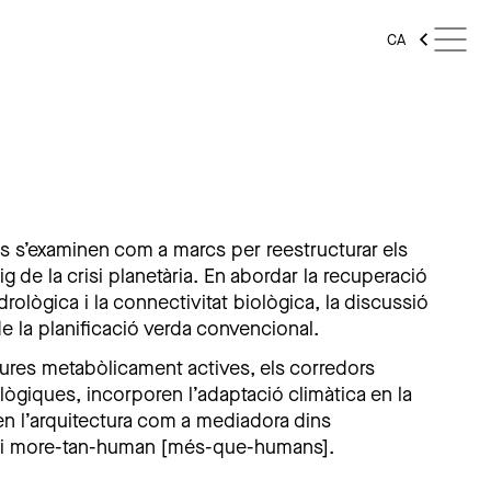
CA
s s’examinen com a marcs per reestructurar els
de la crisi planetària. En abordar la recuperació
rològica i la connectivitat biològica, la discussió
e la planificació verda convencional.
ures metabòlicament actives, els corredors
ològiques, incorporen l’adaptació climàtica en la
en l’arquitectura com a mediadora dins
s i more-tan-human [més-que-humans].