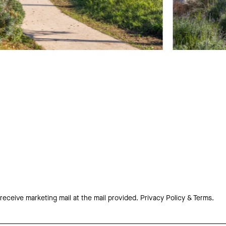
 receive marketing mail at the mail provided.
Privacy Policy & Terms.