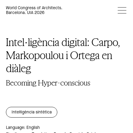
World Congress of Architects.
Barcelona. UIA 2026
Intel·ligència digital: Carpo,
Markopoulou i Ortega en
diàleg
Becoming Hyper-conscious
Intel·ligència sintètica
Language: English