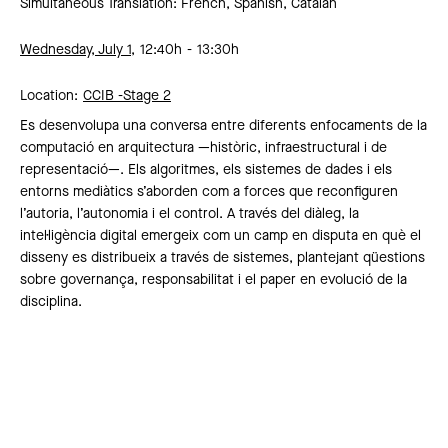
Simultaneous Translation: French, Spanish, Catalan
Wednesday, July 1,
12:40h
13:30h
Location:
CCIB -
Stage 2
Es desenvolupa una conversa entre diferents enfocaments de la
computació en arquitectura —històric, infraestructural i de
representació—. Els algoritmes, els sistemes de dades i els
entorns mediàtics s’aborden com a forces que reconfiguren
l’autoria, l’autonomia i el control. A través del diàleg, la
intel·ligència digital emergeix com un camp en disputa en què el
disseny es distribueix a través de sistemes, plantejant qüestions
sobre governança, responsabilitat i el paper en evolució de la
disciplina.