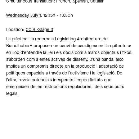
Simultaneous Translation: French, Spanish, Catalan
Wednesday, July 1,
12:15h
13:30h
Location:
CCIB -
Stage 3
La pràctica i la recerca a Legislating Architecture de
Brandlhuber+ proposen un canvi de paradigma en l’arquitectura:
en lloc d’entendre la llei i els codis com a marcs objectius i fixos,
s’aborden com a eines actives de disseny. D’una banda, això
implica un compromís directe en la producció i adaptació de
polítiques espacials a través de l’activisme i la legislació. De
l’altra, revela potencials inesperats i especificitats que
emergeixen de les restriccions reguladores i dels seus buits
legals.