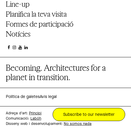
Line-up
Planifica la teva visita
Formes de participació
Notícies
Becoming. Architectures for a
planet in transition.
Política de galetes
Avis legal
Adreça d'art:
Principi
Subscribe to our newsletter
Comunicació:
Labóh
Disseny web i desenvolupament:
No somos nada