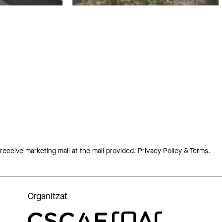
 receive marketing mail at the mail provided.
Privacy Policy & Terms.
Organitzat