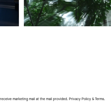
 receive marketing mail at the mail provided.
Privacy Policy & Terms.