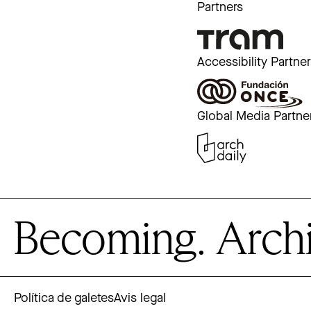
Partners
Accessibility Partne
Global Media Partne
Becoming. Archite
Política de galetes
Avis legal