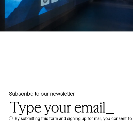
Subscribe to our newsletter
By submitting this form and signing up for mail, you consent to