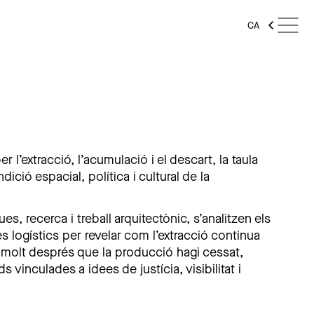
CA
r l’extracció, l’acumulació i el descart, la taula
ció espacial, política i cultural de la
es, recerca i treball arquitectònic, s’analitzen els
es logístics per revelar com l’extracció continua
s molt després que la producció hagi cessat,
 vinculades a idees de justícia, visibilitat i