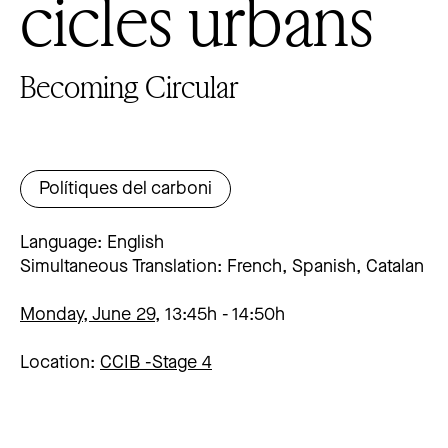
cicles urbans
Becoming Circular
Polítiques del carboni
Language: English
Simultaneous Translation: French, Spanish, Catalan
Monday, June 29,
13:45h
14:50h
Location:
CCIB -
Stage 4