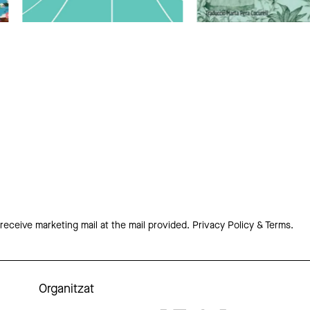
 receive marketing mail at the mail provided.
Privacy Policy & Terms.
Organitzat