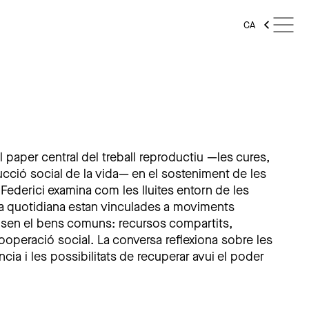
CA
 paper central del treball reproductiu —les cures,
ducció social de la vida— en el sosteniment de les
 Federici examina com les lluites entorn de les
cia quotidiana estan vinculades a moviments
nsen el bens comuns: recursos compartits,
cooperació social. La conversa reflexiona sobre les
ncia i les possibilitats de recuperar avui el poder