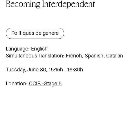
Becoming Interdependent
Polítiques de gènere
Language: English
Simultaneous Translation: French, Spanish, Catalan
Tuesday, June 30,
15:15h
16:30h
Location:
CCIB -
Stage 5