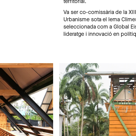
territorial.
Va ser co-comissària de la XII
Urbanisme sota el lema Climes
seleccionada com a Global Ei
lideratge i innovació en políti