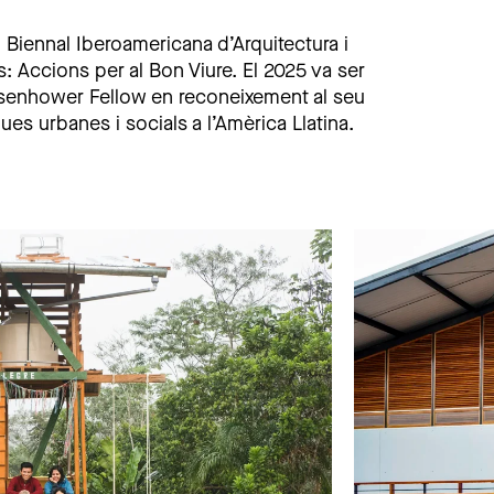
I Biennal Iberoamericana d’Arquitectura i
: Accions per al Bon Viure. El 2025 va ser
senhower Fellow en reconeixement al seu
ques urbanes i socials a l’Amèrica Llatina.