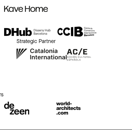
Strategic Partner
r
rs