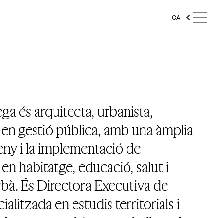
CA
a és arquitecta, urbanista,
a en gestió pública, amb una àmplia
seny i la implementació de
en habitatge, educació, salut i
à. És Directora Executiva de
alitzada en estudis territorials i