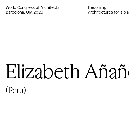
World Congress of Architects.
Becoming.
Barcelona. UIA 2026
Architectures for a pla
Elizabeth Añan
(Peru)