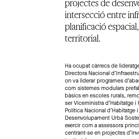
projectes de desenv
intersecció entre infr
planificació espacia
territorial.
Ha ocupat càrrecs de lideratge 
Directora Nacional d’Infraestr
on va liderar programes d’aba
com sistemes modulars prefabri
bàsics en escoles rurals, rem
ser Viceministra d’Habitatge i
Política Nacional d’Habitatge i
Desenvolupament Urbà Sosten
exercir com a assessora princi
centrant-se en projectes d’in