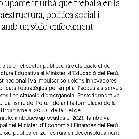
olupament urbà que treballa en la
aestructura, política social i
l, amb un sòlid enfocament
alts en el sector públic, entre els quals el de
uctura Educativa al Ministeri d’Educació del Perú,
st nacional i va impulsar solucions innovadores
cats i estratègies per ampliar l’accés als serveis
otes i en situació d’emergència. Posteriorment va
 Urbanisme del Perú, liderant la formulació de la
 Urbanisme al 2030 i de la Llei de
ible, ambdues aprovades el 2021. També va
pal del Ministeri d’Economia i Finances del Perú,
versió pública en zones rurals i desenvolupament