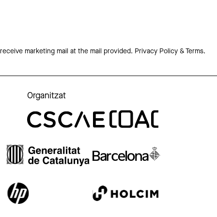
 receive marketing mail at the mail provided.
Privacy Policy & Terms.
Organitzat