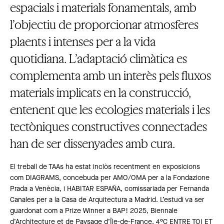
espacials i materials fonamentals, amb
l’objectiu de proporcionar atmosferes
plaents i intenses per a la vida
quotidiana. L’adaptació climàtica es
complementa amb un interès pels fluxos
materials implicats en la construcció,
entenent que les ecologies materials i les
tectòniques constructives connectades
han de ser dissenyades amb cura.
El treball de TAAs ha estat inclòs recentment en exposicions
com DIAGRAMS, concebuda per AMO/OMA per a la Fondazione
Prada a Venècia, i HABITAR ESPAÑA, comissariada per Fernanda
Canales per a la Casa de Arquitectura a Madrid. L’estudi va ser
guardonat com a Prize Winner a BAP! 2025, Biennale
d’Architecture et de Paysage d’Île-de-France, 4°C ENTRE TOI ET