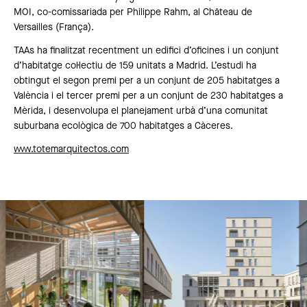
MOI, co-comissariada per Philippe Rahm, al Château de
Versailles (França).
TAAs ha finalitzat recentment un edifici d’oficines i un conjunt
d’habitatge col·lectiu de 159 unitats a Madrid. L’estudi ha
obtingut el segon premi per a un conjunt de 205 habitatges a
València i el tercer premi per a un conjunt de 230 habitatges a
Mèrida, i desenvolupa el planejament urbà d’una comunitat
suburbana ecològica de 700 habitatges a Càceres.
www.totemarquitectos.com