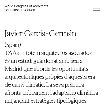
World Congress of Architects.
Barcelona. UIA 2026
Javier García-Germán
(Spain)
TAAs —totem arquitectos asociados—
és un estudi guardonat amb seu a
Madrid que aborda les oportunitats
arquitectòniques pròpies d’aquesta era
de canvi climàtic. La seva pràctica
afronta críticament l’adaptació climàtica
mitjançant estratègies tipològiques,