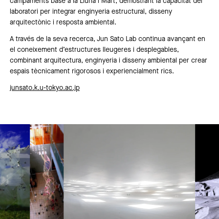
campaments base a la Lluna i Mart, demostrant la capacitat del
laboratori per integrar enginyeria estructural, disseny
arquitectònic i resposta ambiental.
A través de la seva recerca, Jun Sato Lab continua avançant en
el coneixement d’estructures lleugeres i desplegables,
combinant arquitectura, enginyeria i disseny ambiental per crear
espais tècnicament rigorosos i experiencialment rics.
junsato.k.u-tokyo.ac.jp