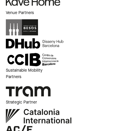
Venue Partners
Sustainable Mobility
Partners
Strategic Partner