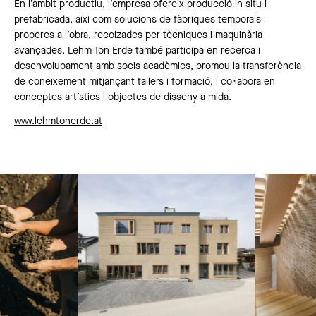
En l’àmbit productiu, l’empresa ofereix producció in situ i
prefabricada, així com solucions de fàbriques temporals
properes a l’obra, recolzades per tècniques i maquinària
avançades. Lehm Ton Erde també participa en recerca i
desenvolupament amb socis acadèmics, promou la transferència
de coneixement mitjançant tallers i formació, i col·labora en
conceptes artístics i objectes de disseny a mida.
www.lehmtonerde.at