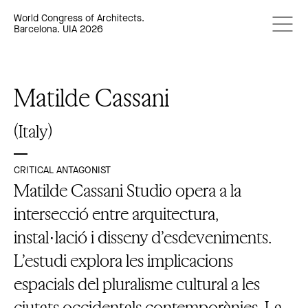
World Congress of Architects.
Barcelona. UIA 2026
Matilde Cassani
(Italy)
CRITICAL ANTAGONIST
Matilde Cassani Studio opera a la
intersecció entre arquitectura,
instal·lació i disseny d’esdeveniments.
L’estudi explora les implicacions
espacials del pluralisme cultural a les
ciutats occidentals contemporànies. La