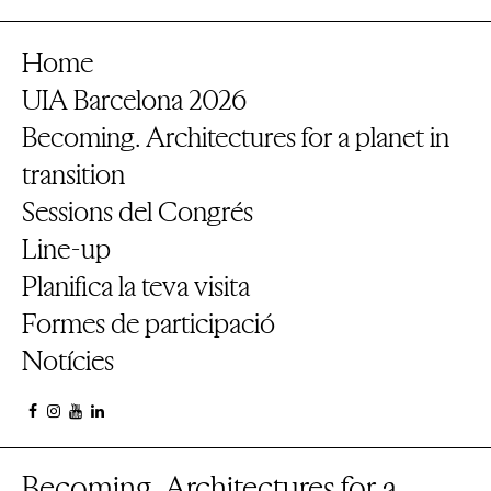
Home
UIA Barcelona 2026
Becoming. Architectures for a planet in
transition
Sessions del Congrés
Line-up
Planifica la teva visita
Formes de participació
Notícies
Becoming. Architectures for a