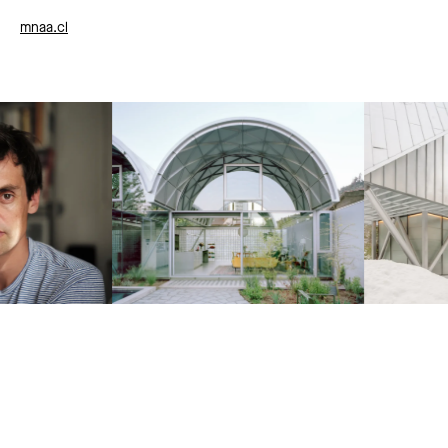
mnaa.cl