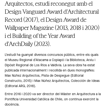
Arquitectos, estudi reconegut amb el
Design Vanguard Award d’Architectural
Record (2017), el Design Award de
Wallpaper Magazine (2013, 2018 i 2020)
i el Building of the Year Award
d’ArchDaily (2023).
L’estudi ha guanyat diversos concursos públics, entre els quals
el Museu Regional d’Atacama a Copiapó i la Biblioteca, Arxiu i
Dipòsit Regional de Los Ríos a Valdivia. La seva obra ha estat
publicada internacionalment i recollida en dues monografies:
Max Núñez Arquitectos, Pista de Despegue (Editorial
Constructo, 2015) i Max Núñez Arquitectos, Colección de Ideas
(Editorial ARQ, 2018).
Entre 2016 i 2020 va ser director del Màster en Arquitectura a la
Pontificia Universidad Católica de Chile, on continua exercint la
docència.