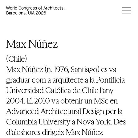
World Congress of Architects.
Barcelona. UIA 2026
Max Núñez
(Chile)
Max Núñez (n. 1976, Santiago) es va
graduar com a arquitecte a la Pontificia
Universidad Católica de Chile l’any
2004. El 2010 va obtenir un MSc en
Advanced Architectural Design per la
Columbia University a Nova York. Des
d’aleshores dirigeix Max Núñez