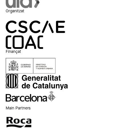
Organitzat
Finançat
Main Partners