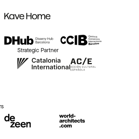
Strategic Partner
r
rs