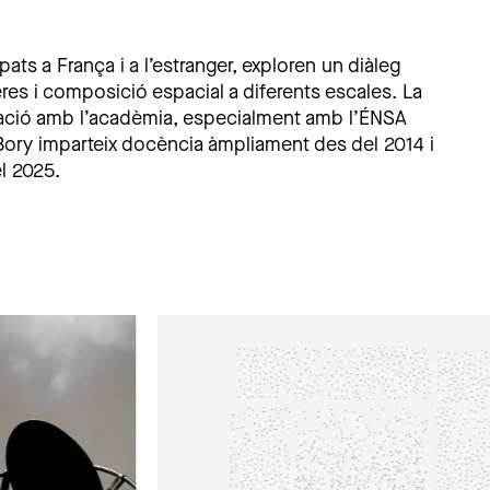
ats a França i a l’estranger, exploren un diàleg
fères i composició espacial a diferents escales. La
elació amb l’acadèmia, especialment amb l’ÉNSA
-Bory imparteix docència àmpliament des del 2014 i
l 2025.