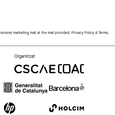
 receive marketing mail at the mail provided.
Privacy Policy & Terms.
Organitzat