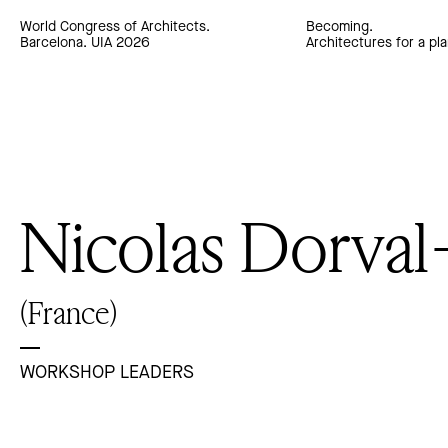
World Congress of Architects.
Becoming.
Barcelona. UIA 2026
Architectures for a pla
Nicolas Dorval
(France)
WORKSHOP LEADERS