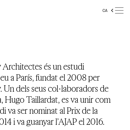
CA
 Architectes és un estudi
eu a París, fundat el 2008 per
. Un dels seus col·laboradors de
a, Hugo Taillardat, es va unir com
udi va ser nominat al Prix de la
14 i va guanyar l’AJAP el 2016.