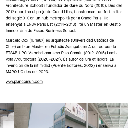
Architecture School) i fundador de Gare du Nord (2010). Des del
2017 coordina el projecte Grand Lilas, transformant un fort militar
del segle XIX en un hub metropolità per a Grand Paris. Ha
ensenyat a ENSA Paris Est (2014–2018) i té un Màster en Gestió
Immobiliària de Essec Business School.
Marcelo Cox (n. 1987) és arquitecte (Universidad Católica de
Chile) amb un Màster en Estudis Avançats en Arquitectura de
ETSAB-UPC. Va col·laborar amb Plan Común (2012–2015) i amb
Vora Arquitectura (2020–2021). És autor de Ora et labora. La
invención de la intimidad (Puente Editores, 2022) i ensenya a
MARQ UC des del 2023.
www.plancomun.com