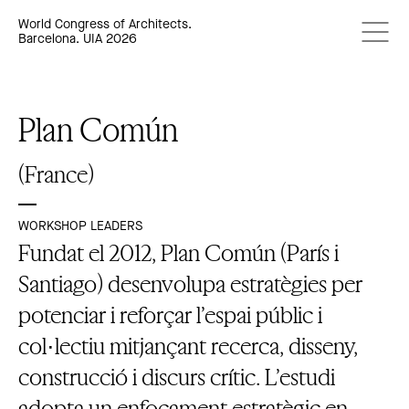
World Congress of Architects.
Barcelona. UIA 2026
Plan Común
(France)
WORKSHOP LEADERS
Fundat el 2012, Plan Común (París i
Santiago) desenvolupa estratègies per
potenciar i reforçar l’espai públic i
col·lectiu mitjançant recerca, disseny,
construcció i discurs crític. L’estudi
adopta un enfocament estratègic en