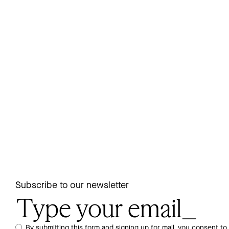
Subscribe to our newsletter
By submitting this form and signing up for mail, you consent to