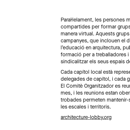
Paral·lelament, les persones 
compartides per formar grups 
manera virtual. Aquests grups
campanyes, que inclouen el d
l’educació en arquitectura, p
formació per a treballadores i 
sindicalitzar els seus espais de
Cada capítol local està repres
delegades de capítol, i cada 
El Comitè Organitzador es reu
mes, i les reunions estan ob
trobades permeten mantenir-se
les escales i territoris.
architecture-lobby.org