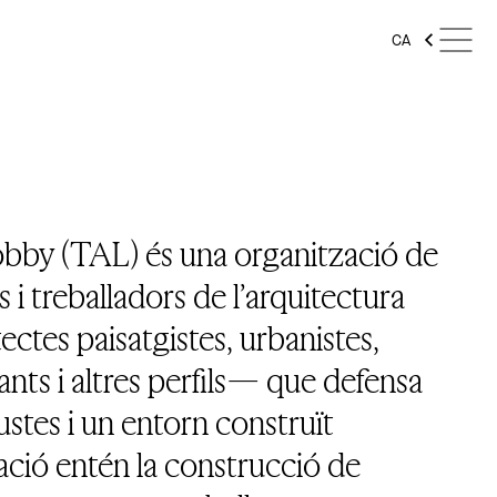
CA
bby (TAL) és una organització de
 i treballadors de l’arquitectura
ectes paisatgistes, urbanistes,
ants i altres perfils— que defensa
ustes i un entorn construït
zació entén la construcció de