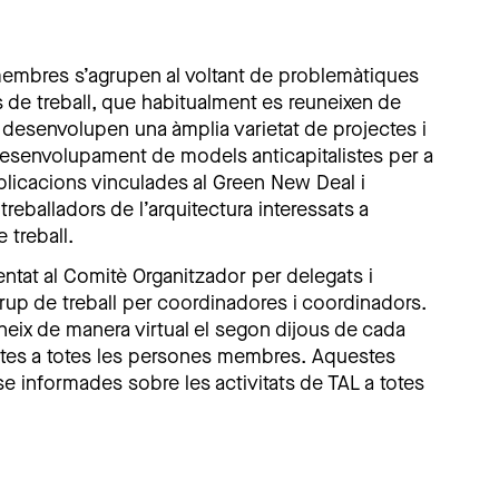
membres s’agrupen al voltant de problemàtiques
de treball, que habitualment es reuneixen de
 desenvolupen una àmplia varietat de projectes i
esenvolupament de models anticapitalistes per a
ublicacions vinculades al Green New Deal i
treballadors de l’arquitectura interessats a
 treball.
entat al Comitè Organitzador per delegats i
grup de treball per coordinadores i coordinadors.
neix de manera virtual el segon dijous de cada
ertes a totes les persones membres. Aquestes
 informades sobre les activitats de TAL a totes