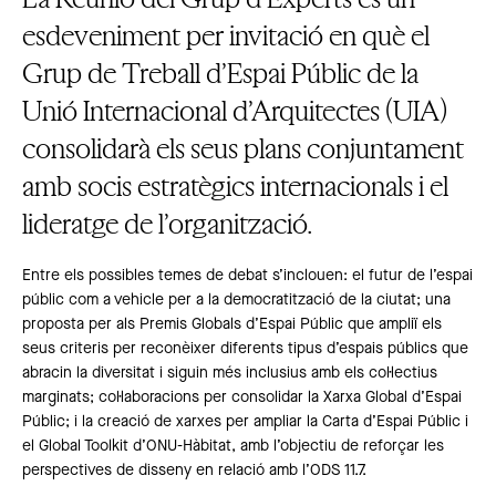
esdeveniment per invitació en què el
Grup de Treball d’Espai Públic de la
Unió Internacional d’Arquitectes (UIA)
consolidarà els seus plans conjuntament
amb socis estratègics internacionals i el
lideratge de l’organització.
Entre els possibles temes de debat s’inclouen: el futur de l’espai
públic com a vehicle per a la democratització de la ciutat; una
proposta per als Premis Globals d’Espai Públic que ampliï els
seus criteris per reconèixer diferents tipus d’espais públics que
abracin la diversitat i siguin més inclusius amb els col·lectius
marginats; col·laboracions per consolidar la Xarxa Global d’Espai
Públic; i la creació de xarxes per ampliar la Carta d’Espai Públic i
el Global Toolkit d’ONU-Hàbitat, amb l’objectiu de reforçar les
perspectives de disseny en relació amb l’ODS 11.7.