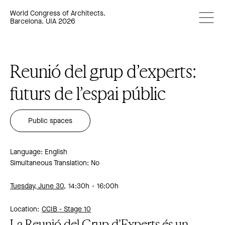
World Congress of Architects.
Barcelona. UIA 2026
Reunió del grup d’experts:
futurs de l’espai públic
Public spaces
Language: English
Simultaneous Translation: No
Tuesday, June 30,
14:30h
16:00h
Location:
CCIB -
Stage 10
La Reunió del Grup d’Experts és un