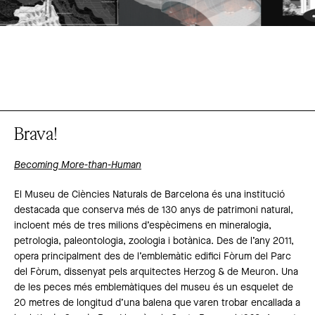
Brava!
Becoming More-than-Human
El Museu de Ciències Naturals de Barcelona és una institució
destacada que conserva més de 130 anys de patrimoni natural,
incloent més de tres milions d’espècimens en mineralogia,
petrologia, paleontologia, zoologia i botànica. Des de l’any 2011,
opera principalment des de l’emblemàtic edifici Fòrum del Parc
del Fòrum, dissenyat pels arquitectes Herzog & de Meuron. Una
de les peces més emblemàtiques del museu és un esquelet de
20 metres de longitud d’una balena que varen trobar encallada a