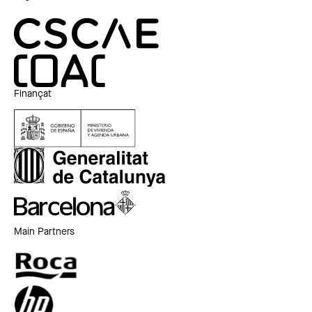
Finançat
Main Partners