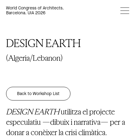
World Congress of Architects.
Barcelona. UIA 2026
DESIGN EARTH
(Algeria/Lebanon)
Back to Workshop List
DESIGN EARTH
utilitza el projecte
especulatiu —dibuix i narrativa— per a
donar a conèixer la crisi climàtica.