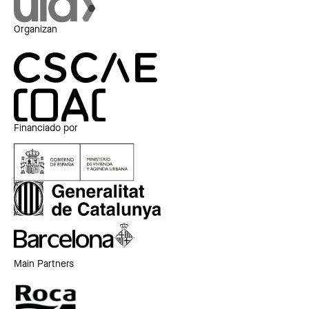
Organizan
Financiado por
Main Partners