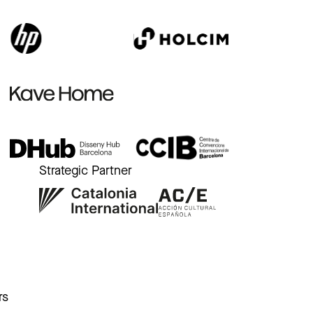
Strategic Partner
r
rs