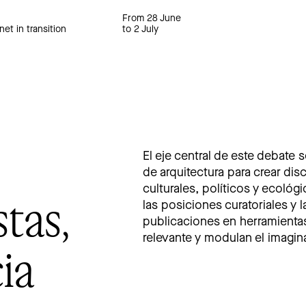
From 28 June
net in transition
to 2 July
El eje central de este debate s
de arquitectura para crear dis
culturales, políticos y ecológ
stas,
las posiciones curatoriales y l
publicaciones en herramientas
relevante y modulan el imagina
ia