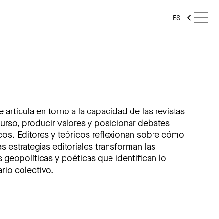
ES
e articula en torno a la capacidad de las revistas
curso, producir valores y posicionar debates
icos. Editores y teóricos reflexionan sobre cómo
as estrategias editoriales transforman las
 geopolíticas y poéticas que identifican lo
rio colectivo.