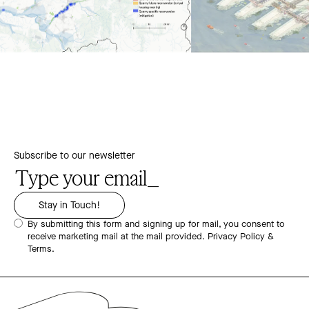
Subscribe to our newsletter
By submitting this form and signing up for mail, you consent to
receive marketing mail at the mail provided.
Privacy Policy &
Terms.