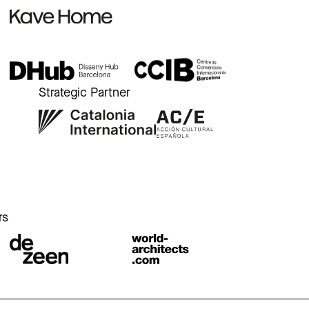
Strategic Partner
r
rs