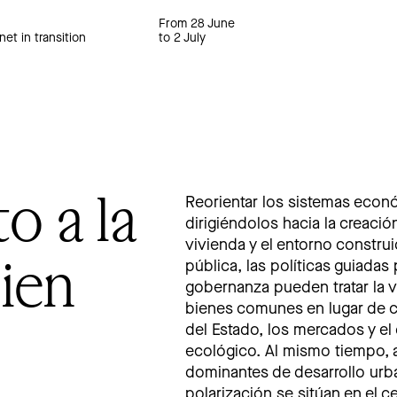
From 28 June
net in transition
to 2 July
o a la
Reorientar los sistemas econó
dirigiéndolos hacia la creació
vivienda y el entorno constru
ien
pública, las políticas guiada
gobernanza pueden tratar la vi
bienes comunes en lugar de c
del Estado, los mercados y el 
ecológico. Al mismo tiempo, a
dominantes de desarrollo urba
polarización se sitúan en el 