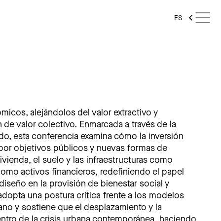
ES
micos, alejándolos del valor extractivo y
n de valor colectivo. Enmarcada a través de la
ido, esta conferencia examina cómo la inversión
s por objetivos públicos y nuevas formas de
vienda, el suelo y las infraestructuras como
omo activos financieros, redefiniendo el papel
diseño en la provisión de bienestar social y
dopta una postura crítica frente a los modelos
no y sostiene que el desplazamiento y la
centro de la crisis urbana contemporánea, haciendo