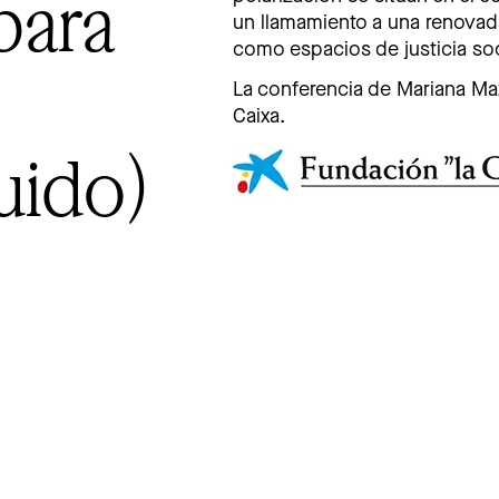
para
un llamamiento a una renovada
como espacios de justicia so
La conferencia de Mariana Ma
Caixa.
uido)