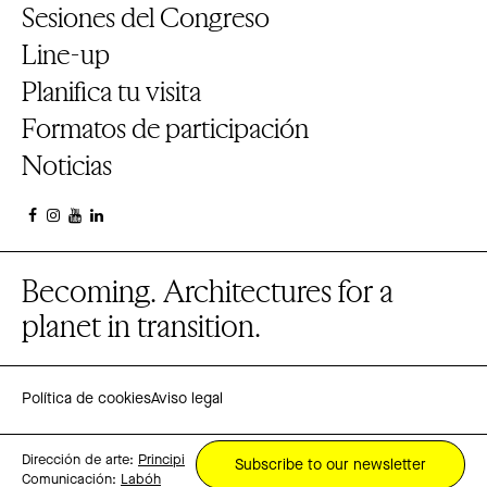
Sesiones del Congreso
Line-up
Planifica tu visita
Formatos de participación
Noticias
Becoming. Architectures for a
planet in transition.
Política de cookies
Aviso legal
Dirección de arte:
Principi
Subscribe to our newsletter
Comunicación:
Labóh