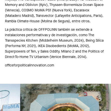
Memory and Oblivion (Kyiv), Thyssen-Bornemisza Ocean Space
(Venecia), COSMO MoMA PS1 (Nueva York), Escaravox
(Matadero Madrid), Transvector (Lafayette Anticipations, París),
Rambla Climate-House (Molina de Segura), entre otros.
La práctica crítica de OFFPOLINN también se extiende a
instalaciones performativas y de investigación, como The
Transspecies Kitchen (Middelheim Museum, 2024), Being Silica
(Performa NY, 2021), IKEA Disobedients (MoMA, 2012),
Superpowers of Ten, y Sales Oddity. Milano 2 and the Politics of
Direct-To-Home TV Urbanism (Venice Biennale, 2014).
officeforpoliticalinnovation.com