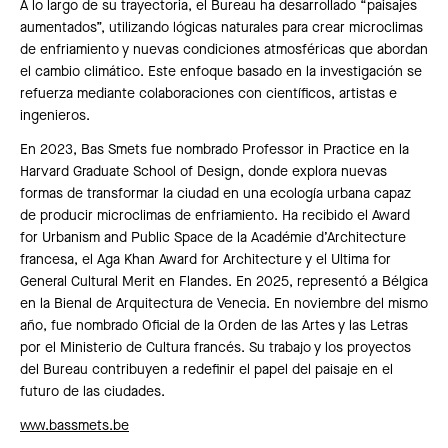
A lo largo de su trayectoria, el Bureau ha desarrollado “paisajes
aumentados”, utilizando lógicas naturales para crear microclimas
de enfriamiento y nuevas condiciones atmosféricas que abordan
el cambio climático. Este enfoque basado en la investigación se
refuerza mediante colaboraciones con científicos, artistas e
ingenieros.
En 2023, Bas Smets fue nombrado Professor in Practice en la
Harvard Graduate School of Design, donde explora nuevas
formas de transformar la ciudad en una ecología urbana capaz
de producir microclimas de enfriamiento. Ha recibido el Award
for Urbanism and Public Space de la Académie d’Architecture
francesa, el Aga Khan Award for Architecture y el Ultima for
General Cultural Merit en Flandes. En 2025, representó a Bélgica
en la Bienal de Arquitectura de Venecia. En noviembre del mismo
año, fue nombrado Oficial de la Orden de las Artes y las Letras
por el Ministerio de Cultura francés. Su trabajo y los proyectos
del Bureau contribuyen a redefinir el papel del paisaje en el
futuro de las ciudades.
www.bassmets.be