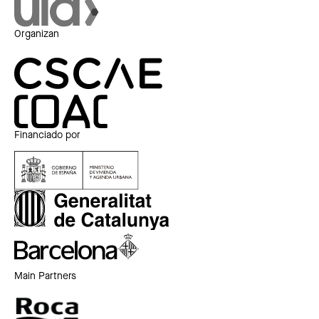
Organizan
Financiado por
Main Partners