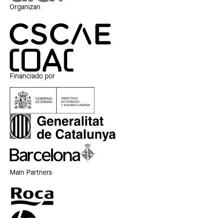
Organizan
Financiado por
Main Partners