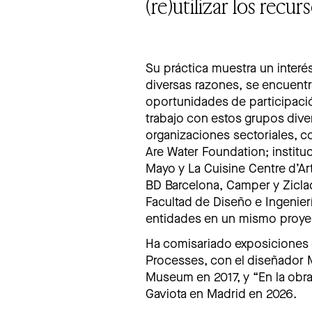
(re)utilizar los recur
Su práctica muestra un interés
diversas razones, se encuentr
oportunidades de participac
trabajo con estos grupos dive
organizaciones sectoriales, 
Are Water Foundation; institu
Mayo y La Cuisine Centre d’A
BD Barcelona, Camper y Ziclac
Facultad de Diseño e Ingenier
entidades en un mismo proye
Ha comisariado exposiciones 
Processes, con el diseñador 
Museum en 2017, y “En la obra
Gaviota en Madrid en 2026.