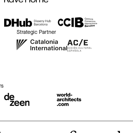
Strategic Partner
r
rs