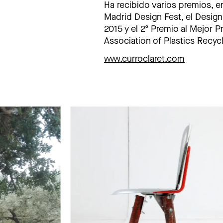
Ha recibido varios premios, en
Madrid Design Fest, el Design
2015 y el 2º Premio al Mejor 
Association of Plastics Recyc
www.curroclaret.com