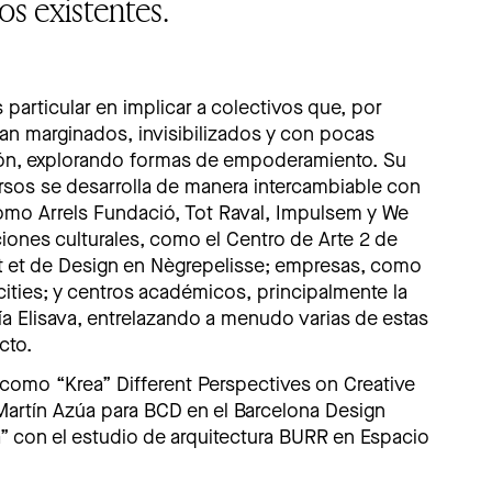
sos existentes.
 particular en implicar a colectivos que, por
an marginados, invisibilizados y con pocas
ión, explorando formas de empoderamiento. Su
rsos se desarrolla de manera intercambiable con
como Arrels Fundació, Tot Raval, Impulsem y We
ciones culturales, como el Centro de Arte 2 de
rt et de Design en Nègrepelisse; empresas, como
ities; y centros académicos, principalmente la
ía Elisava, entrelazando a menudo varias de estas
cto.
como “Krea” Different Perspectives on Creative
Martín Azúa para BCD en el Barcelona Design
” con el estudio de arquitectura BURR en Espacio