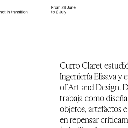
From 28 June
net in transition
to 2 July
Curro Claret estudió
Ingeniería Elisava y 
of Art and Design. D
trabaja como diseña
objetos, artefactos e
en repensar críticame