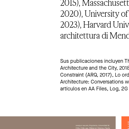
2015), Massachusett
2020), University o
2023), Harvard Univ
architettura di Men
Sus publicaciones incluyen T
Architecture and the City, 20
Constraint (ARQ, 2017), Lo ord
Architecture: Conversations w
artículos en AA Files, Log, 2G 