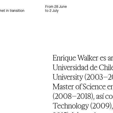
From 28 June
net in transition
to 2 July
Enrique Walker es ar
Universidad de Chi
University (2003–20
Master of Science e
(2008–2018), así co
Technology (2009), 