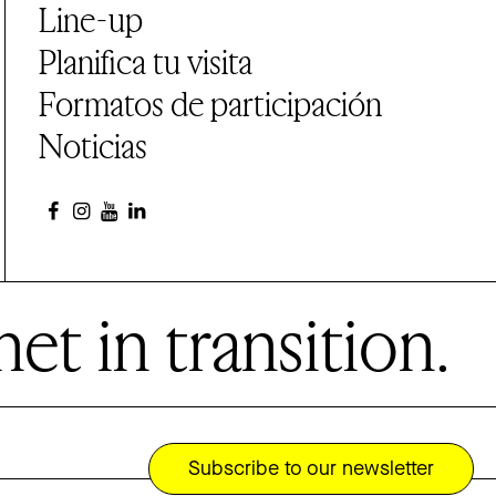
Line-up
Planifica tu visita
Formatos de participación
Noticias
et in transition.
Subscribe to our newsletter