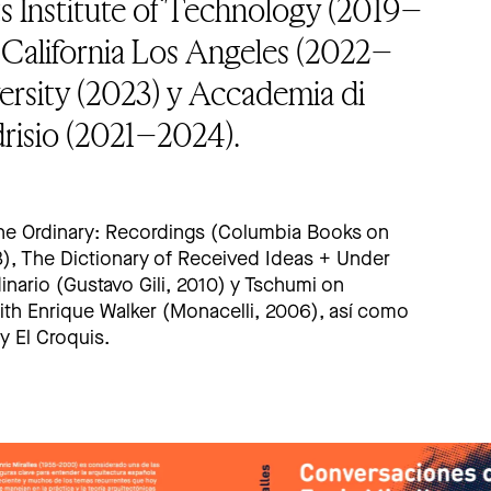
s Institute of Technology (2019–
f California Los Angeles (2022–
ersity (2023) y Accademia di
drisio (2021–2024).
he Ordinary: Recordings (Columbia Books on
18), The Dictionary of Received Ideas + Under
inario (Gustavo Gili, 2010) y Tschumi on
ith Enrique Walker (Monacelli, 2006), así como
y El Croquis.