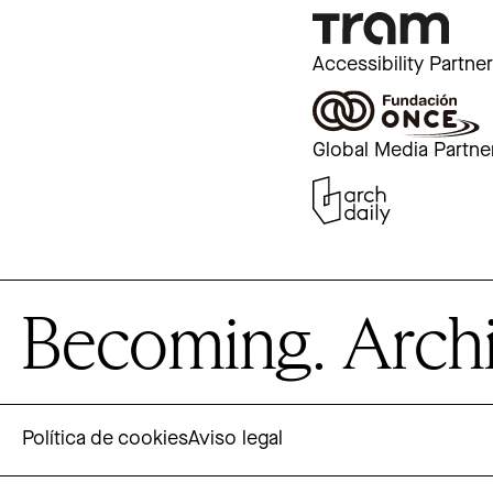
Accessibility Partne
Global Media Partne
Becoming. Archite
Política de cookies
Aviso legal