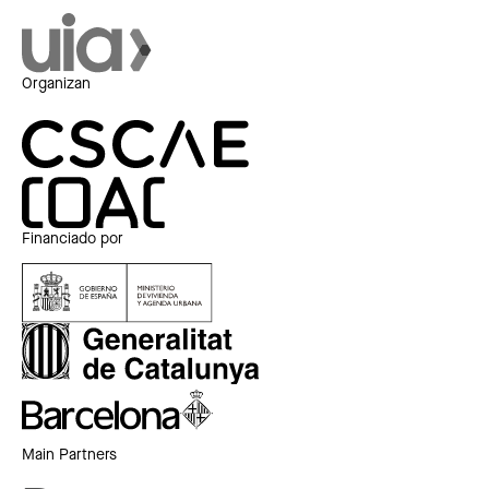
Organizan
Financiado por
Main Partners