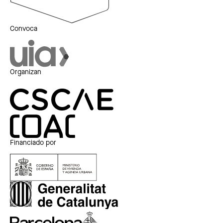
Convoca
Organizan
Financiado por