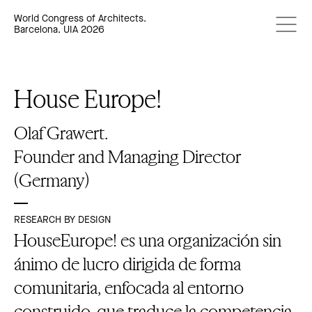
World Congress of Architects.
Barcelona. UIA 2026
House Europe!
Olaf Grawert.
Founder and Managing Director
(Germany)
RESEARCH BY DESIGN
HouseEurope! es una organización sin
ánimo de lucro dirigida de forma
comunitaria, enfocada al entorno
construido, que traduce la competencia