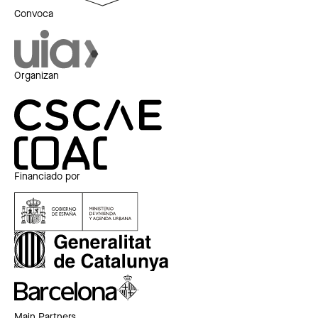
Convoca
Organizan
Financiado por
Main Partners