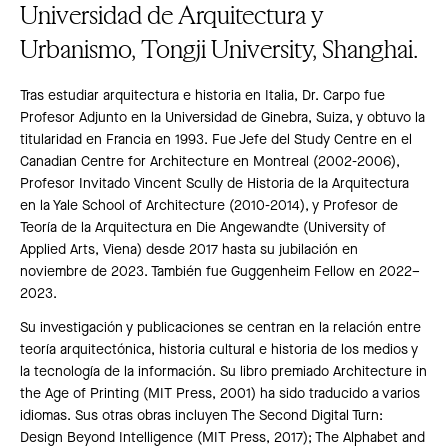
Universidad de Arquitectura y
Urbanismo, Tongji University, Shanghai.
Tras estudiar arquitectura e historia en Italia, Dr. Carpo fue
Profesor Adjunto en la Universidad de Ginebra, Suiza, y obtuvo la
titularidad en Francia en 1993. Fue Jefe del Study Centre en el
Canadian Centre for Architecture en Montreal (2002-2006),
Profesor Invitado Vincent Scully de Historia de la Arquitectura
en la Yale School of Architecture (2010-2014), y Profesor de
Teoría de la Arquitectura en Die Angewandte (University of
Applied Arts, Viena) desde 2017 hasta su jubilación en
noviembre de 2023. También fue Guggenheim Fellow en 2022–
2023.
Su investigación y publicaciones se centran en la relación entre
teoría arquitectónica, historia cultural e historia de los medios y
la tecnología de la información. Su libro premiado Architecture in
the Age of Printing (MIT Press, 2001) ha sido traducido a varios
idiomas. Sus otras obras incluyen The Second Digital Turn:
Design Beyond Intelligence (MIT Press, 2017); The Alphabet and