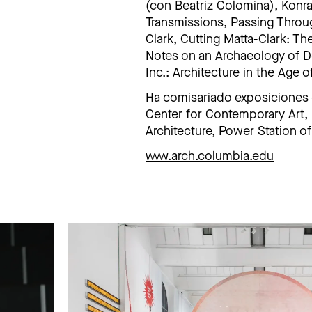
(con Beatriz Colomina), Konra
Transmissions, Passing Throug
Clark, Cutting Matta-Clark: T
Notes on an Archaeology of D
Inc.: Architecture in the Age o
Ha comisariado exposiciones 
Center for Contemporary Art, 
Architecture, Power Station of 
www.arch.columbia.edu