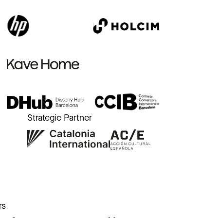
Strategic Partner
r
rs