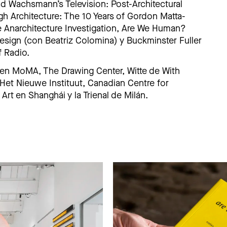
d Wachsmann’s Television: Post-Architectural
h Architecture: The 10 Years of Gordon Matta-
he Anarchitecture Investigation, Are We Human?
esign (con Beatriz Colomina) y Buckminster Fuller
f Radio.
en MoMA, The Drawing Center, Witte de With
Het Nieuwe Instituut, Canadian Centre for
Art en Shanghái y la Trienal de Milán.