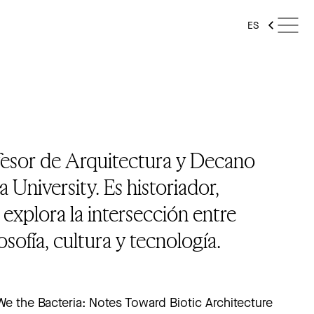
ES
esor de Arquitectura y Decano
University. Es historiador,
 explora la intersección entre
losofía, cultura y tecnología.
We the Bacteria: Notes Toward Biotic Architecture