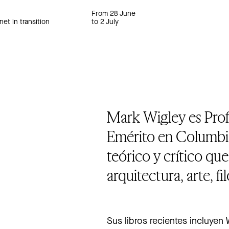
From 28 June
net in transition
to 2 July
Mark Wigley es Prof
Emérito en Columbia 
teórico y crítico que
arquitectura, arte, fi
Sus libros recientes incluyen 