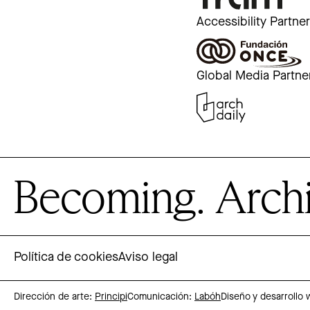
Accessibility Partne
Global Media Partne
Becoming. Archite
Política de cookies
Aviso legal
Dirección de arte:
Principi
Comunicación:
Labóh
Diseño y desarrollo