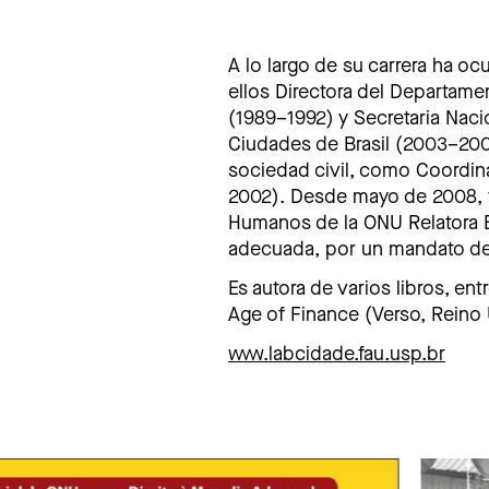
A lo largo de su carrera ha o
ellos Directora del Departame
(1989–1992) y Secretaria Naci
Ciudades de Brasil (2003–2007
sociedad civil, como Coordinad
2002). Desde mayo de 2008, 
Humanos de la ONU Relatora E
adecuada, por un mandato de s
Es autora de varios libros, en
Age of Finance (Verso, Reino U
www.labcidade.fau.usp.br