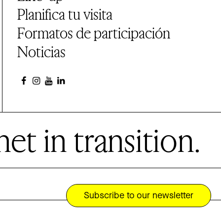
Planifica tu visita
Formatos de participación
Noticias
et in transition.
Subscribe to our newsletter