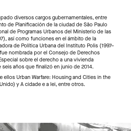
cupado diversos cargos gubernamentales, entre
nto de Planificación de la ciudad de São Paulo
onal de Programas Urbanos del Ministerio de las
), así como funciones en el ámbito de la
ora de Política Urbana del Instituto Polis (1997–
fue nombrada por el Consejo de Derechos
special sobre el derecho a una vivienda
eis años que finalizó en junio de 2014.
tre ellos Urban Warfare: Housing and Cities in the
nido) y A cidade e a lei, entre otros.